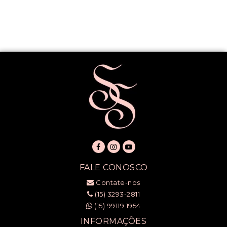
FALE CONOSCO
Contate-nos
(15) 3293-2811
(15) 99119 1954
INFORMAÇÕES