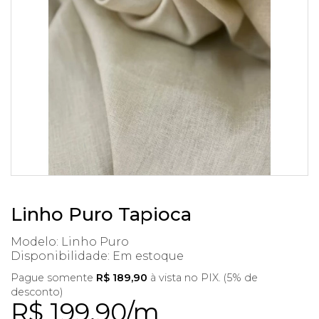
Linho Puro Tapioca
Modelo: Linho Puro
Disponibilidade:
Em estoque
Pague somente
R$ 189,90
à vista no PIX. (5% de
desconto)
R$ 199,90/m