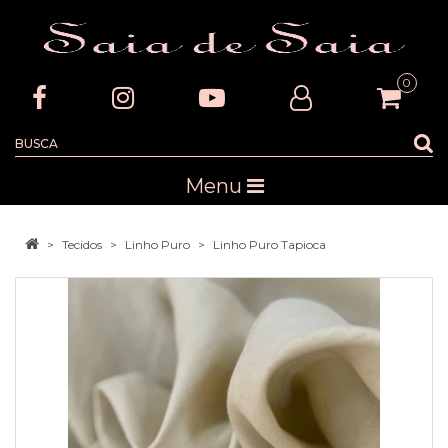
0
Menu
Tecidos
Linho Puro
Linho Puro Tapioca