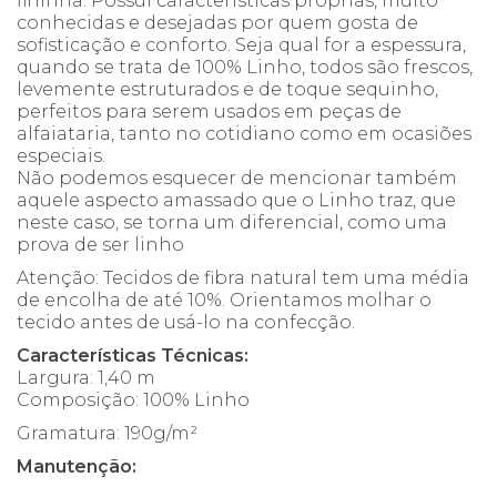
fininha. Possui características próprias, muito
conhecidas e desejadas por quem gosta de
sofisticação e conforto. Seja qual for a espessura,
quando se trata de 100% Linho, todos são frescos,
levemente estruturados e de toque sequinho,
perfeitos para serem usados em peças de
alfaiataria, tanto no cotidiano como em ocasiões
especiais.
Não podemos esquecer de mencionar também
aquele aspecto amassado que o Linho traz, que
neste caso, se torna um diferencial, como uma
prova de ser linho
Atenção: Tecidos de fibra natural tem uma média
de encolha de até 10%. Orientamos molhar o
tecido antes de usá-lo na confecção.
Características Técnicas:
Largura: 1,40 m
Composição: 100% Linho
Gramatura: 190g/m²
Manutenção: