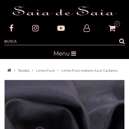
0
Menu
Tecidos
Linho Puro
Linho Puro Indiano Azul Carbono