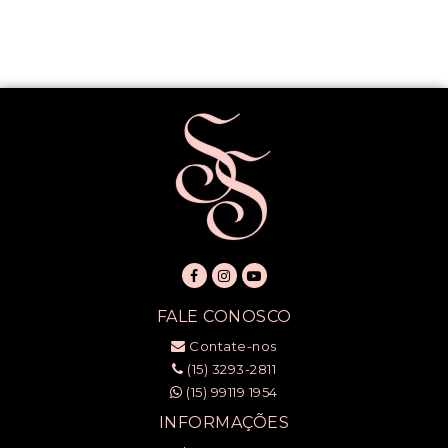
FALE CONOSCO
Contate-nos
(15) 3293-2811
(15) 99119 1954
INFORMAÇÕES