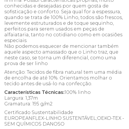
fininha. Possui características próprias, muito
conhecidas e desejadas por quem gosta de
sofisticação e conforto. Seja qual for a espessura,
quando se trata de 100% Linho, todos são frescos,
levemente estruturados e de toque sequinho,
perfeitos para serem usados em peças de
alfaiataria, tanto no cotidiano como em ocasiões
especiais.
Não podemos esquecer de mencionar também
aquele aspecto amassado que o Linho traz, que
neste caso, se torna um diferencial, como uma
prova de ser linho
Atenção: Tecidos de fibra natural tem uma média
de encolha de até 10%. Orientamos molhar o
tecido antes de usá-lo na confecção.
Características Técnicas:
100% linho
Largura: 1,37m
Gramatura: 195 g/m2
Certificado Sustentabilidade
EUROPEANFLEX-LINHO SUSTENTÁVEL;OEKO-TEX -
SEM QUÍMICOS DANOSO