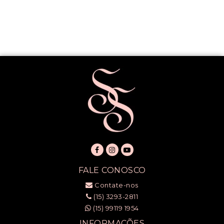
FALE CONOSCO
Contate-nos
(15) 3293-2811
(15) 99119 1954
INFORMAÇÕES