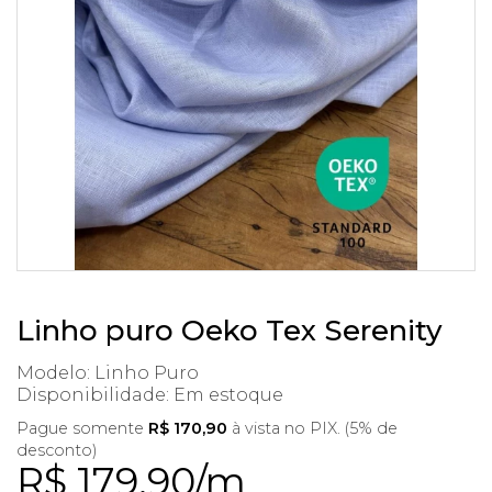
Linho puro Oeko Tex Serenity
Modelo: Linho Puro
Disponibilidade:
Em estoque
Pague somente
R$ 170,90
à vista no PIX. (5% de
desconto)
R$ 179,90/m