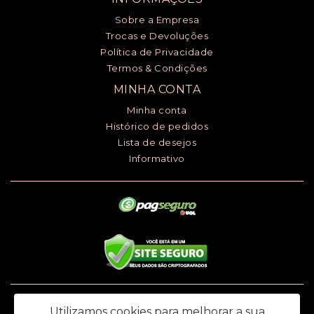
Sobre a Empresa
Trocas e Devoluções
Política de Privacidade
Termos & Condições
MINHA CONTA
Minha conta
Histórico de pedidos
Lista de desejos
Informativo
Luciana Henrique dos Santos ME - CNPJ: 24.868.148/0001-00 - I.E.:
Utilizamos cookies para melhorar a sua