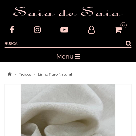
0
Menu
Tecidos
Linho Puro Natural