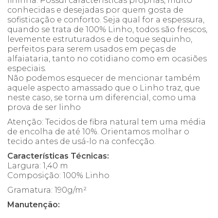
fininha. Possui características próprias, muito
conhecidas e desejadas por quem gosta de
sofisticação e conforto. Seja qual for a espessura,
quando se trata de 100% Linho, todos são frescos,
levemente estruturados e de toque sequinho,
perfeitos para serem usados em peças de
alfaiataria, tanto no cotidiano como em ocasiões
especiais.
Não podemos esquecer de mencionar também
aquele aspecto amassado que o Linho traz, que
neste caso, se torna um diferencial, como uma
prova de ser linho
Atenção: Tecidos de fibra natural tem uma média
de encolha de até 10%. Orientamos molhar o
tecido antes de usá-lo na confecção.
Características Técnicas:
Largura: 1,40 m
Composição: 100% Linho
Gramatura: 190g/m²
Manutenção: