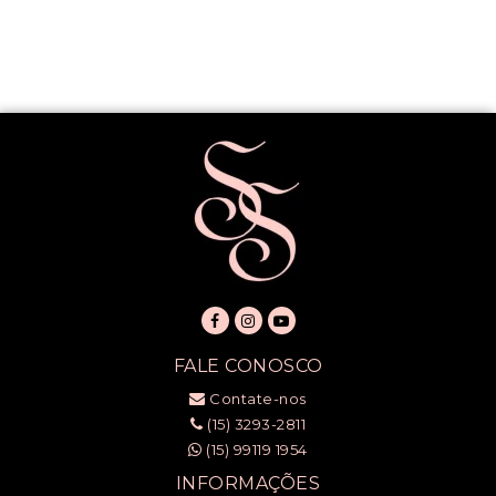
FALE CONOSCO
Contate-nos
(15) 3293-2811
(15) 99119 1954
INFORMAÇÕES