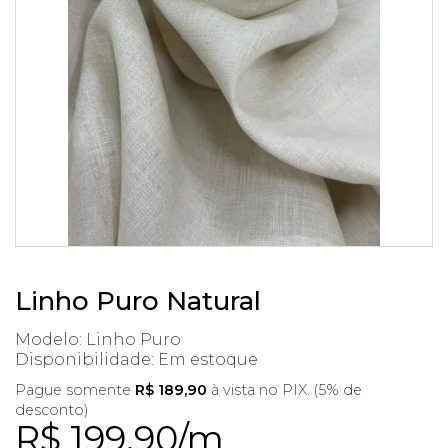
Linho Puro Natural
Modelo: Linho Puro
Disponibilidade:
Em estoque
Pague somente
R$ 189,90
à vista no PIX. (5% de
desconto)
R$ 199,90/m