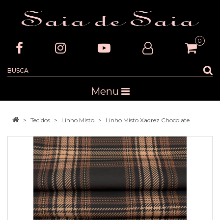
0
Menu
Tecidos
Linho Misto
Linho Misto Xadrez Chocolate