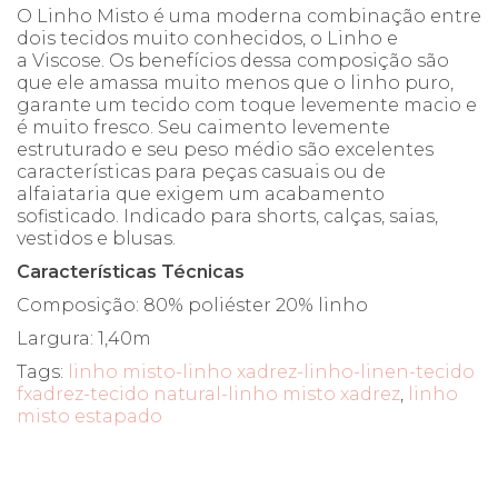
O Linho Misto é uma moderna combinação entre
dois tecidos muito conhecidos, o Linho e
a Viscose. Os benefícios dessa composição são
que ele amassa muito menos que o linho puro,
garante um tecido com toque levemente macio e
é muito fresco. Seu caimento levemente
estruturado e seu peso médio são excelentes
características para peças casuais ou de
alfaiataria que exigem um acabamento
sofisticado. Indicado para shorts, calças, saias,
vestidos e blusas.
Características Técnicas
Composição: 80% poliéster 20% linho
Largura: 1,40m
Tags:
linho misto-linho xadrez-linho-linen-tecido
fxadrez-tecido natural-linho misto xadrez
,
linho
misto estapado