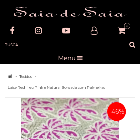
0
Menu
Tecidos
Laise Rechilieu Pink e Natural Bordada com Palmeiras
-46%