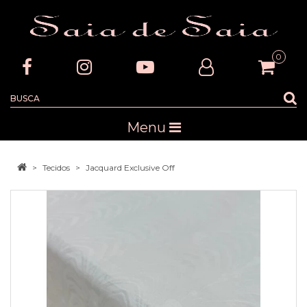
0
Menu
Tecidos
Jacquard Exclusive Off