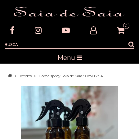
0
Menu
Tecidos
Home spray Saia de Saia 50ml 13714