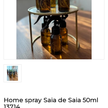
Home spray Saia de Saia 50ml
13714