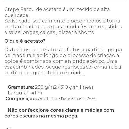
Crepe Patou de acetato é um tecido de alta
qualidade.
Sofisticado, seu caimento e peso médios o torna
bastante adequado para moda festa em vestidos
e saias longas, calças , blazer e shorts.
O que é acetato?
Os tecidos de acetato são feitos a partir da polpa
de madeira e ao longo do processo de criação a
polpa é combinada com anidrido acético. Uma
vez combinados, pequenos flocos se formam. É a
partir deles que o tecido é criado.
Gramatura:
230 g/m2 / 310 g/m linear
Largura: 1,41 m
Composição:
Acetato 71% Viscose 29%
Não confeccione cores claras e médias com
cores escuras na mesma peça.