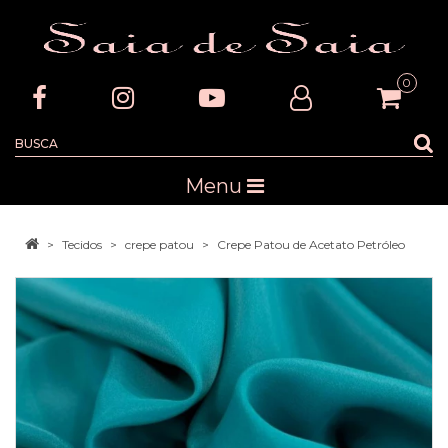
0
Menu
Tecidos
crepe patou
Crepe Patou de Acetato Petróleo