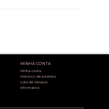
MINHA CONTA
Minha conta
Histórico de pedidos
Lista de desejos
Informativo