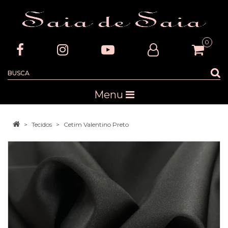
0
Menu
Tecidos
Cetim Valentino Preto