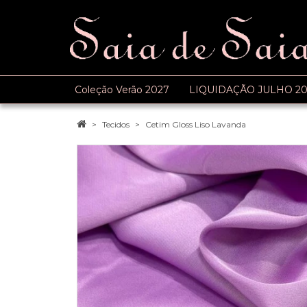
Coleção Verão 2027
LIQUIDAÇÃO JULHO 20
Tecidos
Cetim Gloss Liso Lavanda