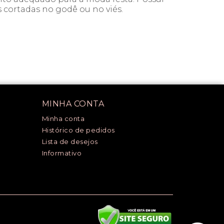
s cortadas no godê ou no viés.
MINHA CONTA
Minha conta
Histórico de pedidos
Lista de desejos
Informativo