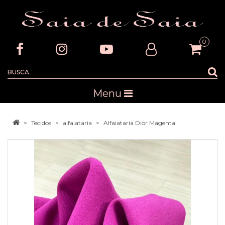
0
Menu
Tecidos
alfaiataria
Alfaiataria Dior Magenta