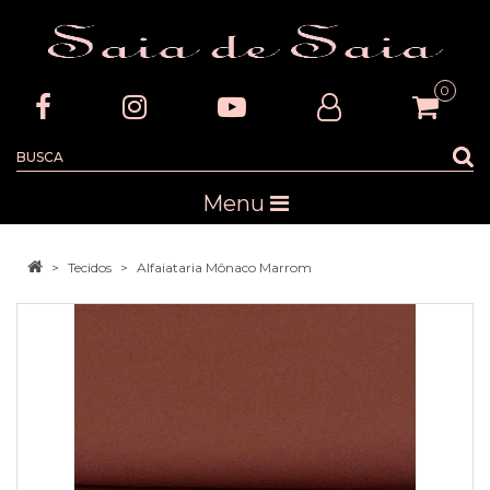
0
Menu
Tecidos
Alfaiataria Mônaco Marrom