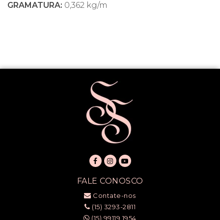
GRAMATURA:
0,362 kg/m
FALE CONOSCO
Contate-nos
(15) 3293-2811
(15) 99119 1954