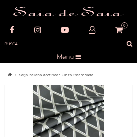
0
Menu
Sarja Italiana Acetinada Cinza Estampada