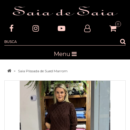
0
Menu
Saia Plissada de Sued Marrom