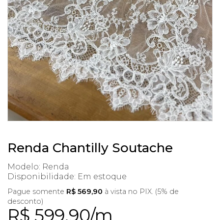
Renda Chantilly Soutache
Modelo: Renda
Disponibilidade:
Em estoque
Pague somente
R$ 569,90
à vista no PIX. (5% de
desconto)
R$ 599,90/m