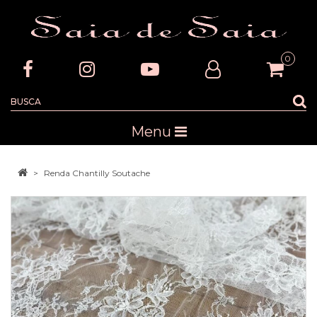
0
Menu
Renda Chantilly Soutache