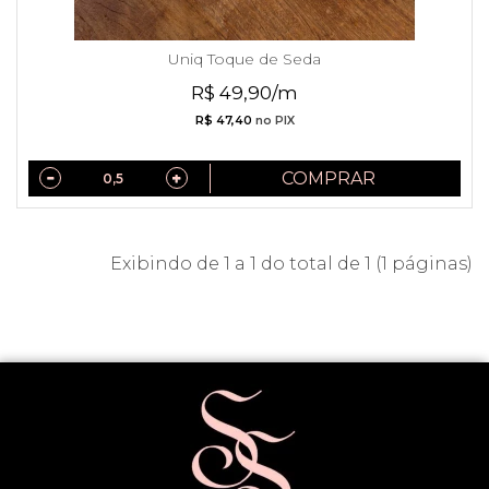
Uniq Toque de Seda
R$ 49,90/m
R$ 47,40
no PIX
COMPRAR
Exibindo de 1 a 1 do total de 1 (1 páginas)