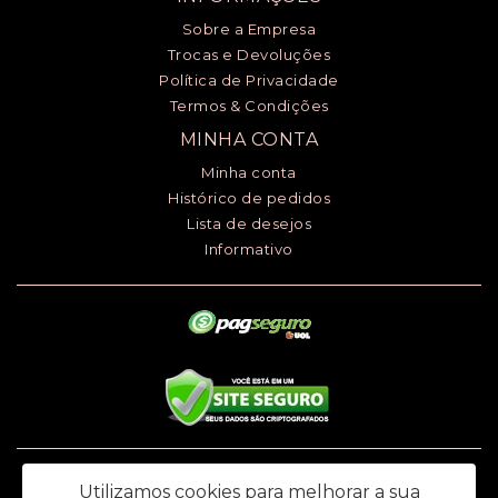
Sobre a Empresa
Trocas e Devoluções
Política de Privacidade
Termos & Condições
MINHA CONTA
Minha conta
Histórico de pedidos
Lista de desejos
Informativo
Luciana Henrique dos Santos ME - CNPJ: 24.868.148/0001-00 - I.E.:
Utilizamos cookies para melhorar a sua