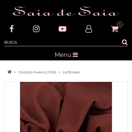
0
Menu
Outono-Inverno 2026
Lã Brooks