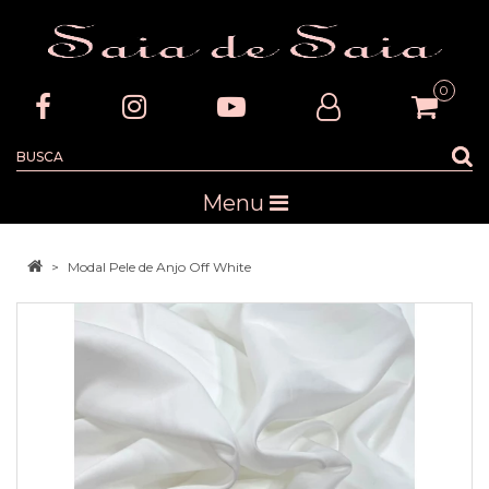
0
Menu
Modal Pele de Anjo Off White