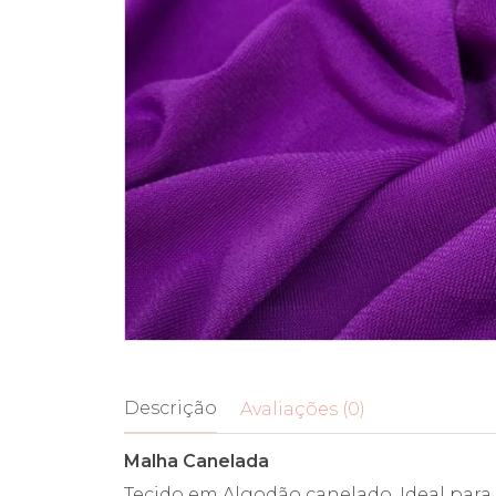
Descrição
Avaliações (0)
Malha Canelada
Tecido em Algodão canelado. Ideal para ve