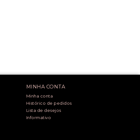
MINHA CONTA
Minha conta
Histórico de pedidos
Lista de desejos
Informativo