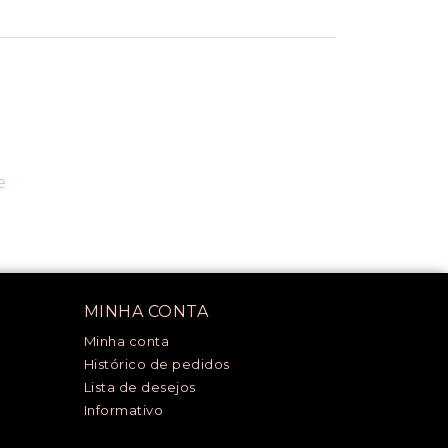
e
MINHA CONTA
Minha conta
Histórico de pedidos
Lista de desejos
Informativo