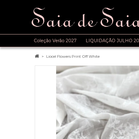
Coleção Verão 2027
LIQUIDAÇÃO JULHO 20
Liocel Flowers Print Off White