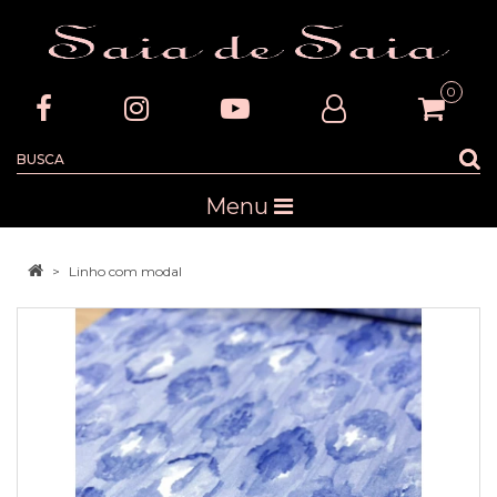
0
Menu
Linho com modal