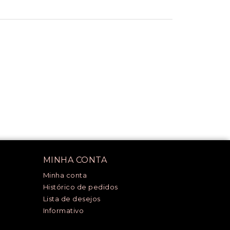
MINHA CONTA
Minha conta
Histórico de pedidos
Lista de desejos
Informativo