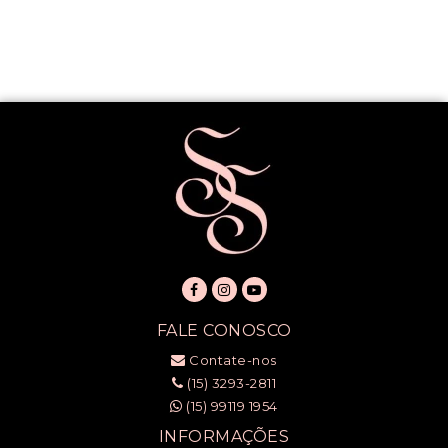
FALE CONOSCO
Contate-nos
(15) 3293-2811
(15) 99119 1954
INFORMAÇÕES