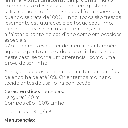
fininha. Possui características próprias, muito
conhecidas e desejadas por quem gosta de
sofisticação e conforto. Seja qual for a espessura,
quando se trata de 100% Linho, todos são frescos,
levemente estruturados e de toque sequinho,
perfeitos para serem usados em peças de
alfaiataria, tanto no cotidiano como em ocasiões
especiais.
Não podemos esquecer de mencionar também
aquele aspecto amassado que o Linho traz, que
neste caso, se torna um diferencial, como uma
prova de ser linho
Atenção: Tecidos de fibra natural tem uma média
de encolha de até 10%. Orientamos molhar o
tecido antes de usá-lo na confecção.
Características Técnicas:
Largura: 1,40 m
Composição: 100% Linho
Gramatura: 190g/m²
Manutenção: