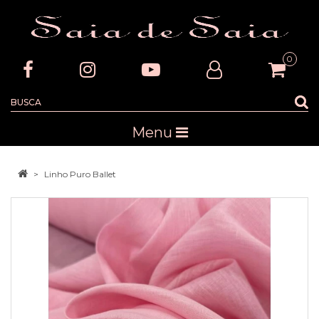
0
Menu
Linho Puro Ballet