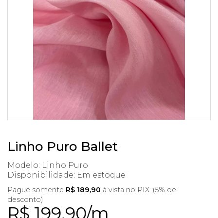
Linho Puro Ballet
Modelo: Linho Puro
Disponibilidade:
Em estoque
Pague somente
R$ 189,90
à vista no PIX. (5% de
desconto)
R$ 199,90/m