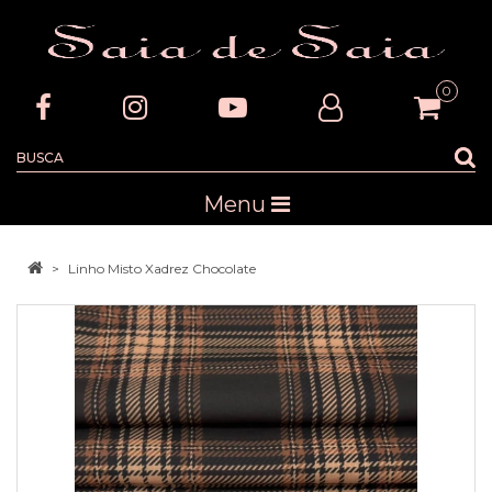
0
Menu
Linho Misto Xadrez Chocolate