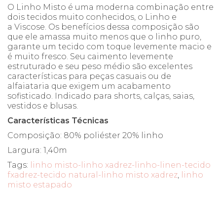
O Linho Misto é uma moderna combinação entre
dois tecidos muito conhecidos, o Linho e
a Viscose. Os benefícios dessa composição são
que ele amassa muito menos que o linho puro,
garante um tecido com toque levemente macio e
é muito fresco. Seu caimento levemente
estruturado e seu peso médio são excelentes
características para peças casuais ou de
alfaiataria que exigem um acabamento
sofisticado. Indicado para shorts, calças, saias,
vestidos e blusas.
Características Técnicas
Composição: 80% poliéster 20% linho
Largura: 1,40m
Tags:
linho misto-linho xadrez-linho-linen-tecido
fxadrez-tecido natural-linho misto xadrez
,
linho
misto estapado