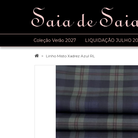
Coleção Verão 2027
LIQUIDAÇÃO JULHO 20
Linho Misto Xadrez Azul RL