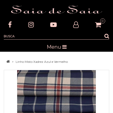
0
Menu
Linho Misto Xadrez Azul e Vermelho