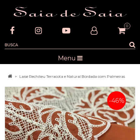
0
Menu
Laise Rechilieu Terracota e Natural Bordada com Palmeiras
-46%