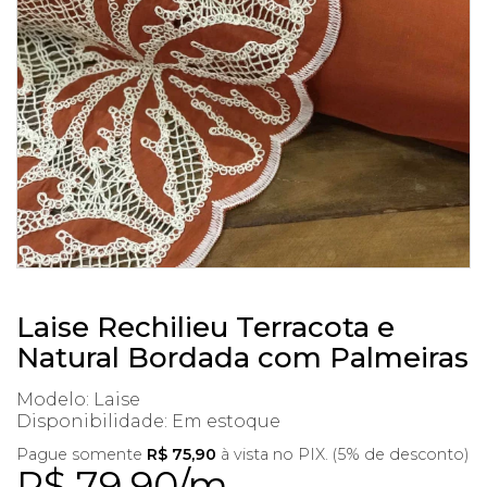
Laise Rechilieu Terracota e
Natural Bordada com Palmeiras
Modelo: Laise
Disponibilidade:
Em estoque
Pague somente
R$ 75,90
à vista no PIX. (5% de desconto)
R$ 79,90/m