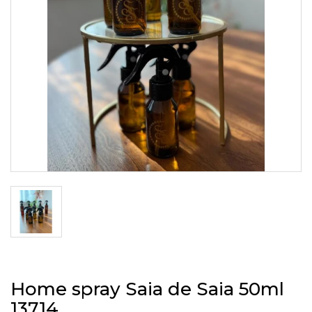
Home spray Saia de Saia 50ml
13714