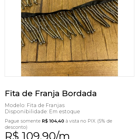
Fita de Franja Bordada
Modelo: Fita de Franjas
Disponibilidade:
Em estoque
Pague somente
R$ 104,40
à vista no PIX. (5% de
desconto)
R$ 109,90/m