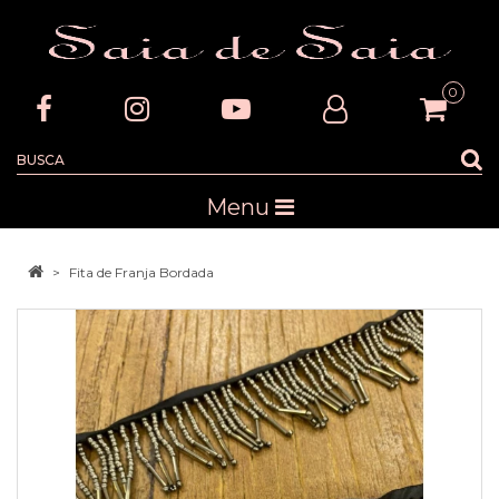
0
Menu
Fita de Franja Bordada