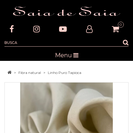
0
Menu
Fibra natural
Linho Puro Tapioca