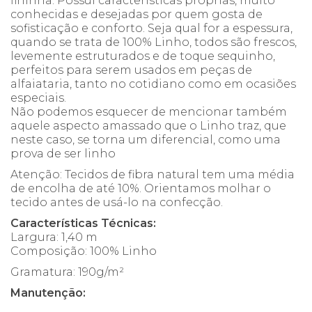
fininha. Possui características próprias, muito
conhecidas e desejadas por quem gosta de
sofisticação e conforto. Seja qual for a espessura,
quando se trata de 100% Linho, todos são frescos,
levemente estruturados e de toque sequinho,
perfeitos para serem usados em peças de
alfaiataria, tanto no cotidiano como em ocasiões
especiais.
Não podemos esquecer de mencionar também
aquele aspecto amassado que o Linho traz, que
neste caso, se torna um diferencial, como uma
prova de ser linho
Atenção: Tecidos de fibra natural tem uma média
de encolha de até 10%. Orientamos molhar o
tecido antes de usá-lo na confecção.
Características Técnicas:
Largura: 1,40 m
Composição: 100% Linho
Gramatura: 190g/m²
Manutenção: