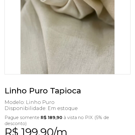
Linho Puro Tapioca
Modelo: Linho Puro
Disponibilidade:
Em estoque
Pague somente
R$ 189,90
à vista no PIX. (5% de
desconto)
R$ 199,90/m