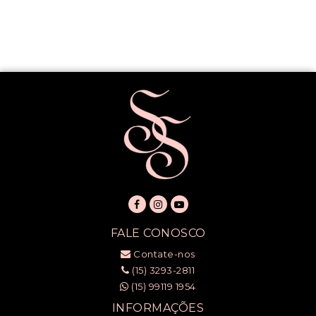
FALE CONOSCO
Contate-nos
(15) 3293-2811
(15) 99119 1954
INFORMAÇÕES