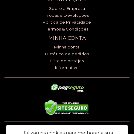
Sobre a Empresa
Trocas e Devoluções
Política de Privacidade
Termos & Condições
MINHA CONTA
Minha conta
Histórico de pedidos
Lista de desejos
Informativo
Luciana Henrique dos Santos ME - CNPJ: 24.868.148/0001-00 - I.E.:
Utilizamos cookies para melhorar a sua