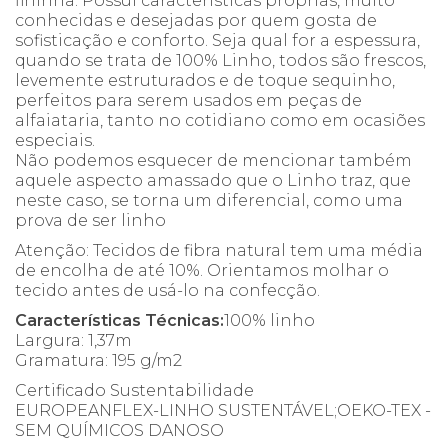
fininha. Possui características próprias, muito
conhecidas e desejadas por quem gosta de
sofisticação e conforto. Seja qual for a espessura,
quando se trata de 100% Linho, todos são frescos,
levemente estruturados e de toque sequinho,
perfeitos para serem usados em peças de
alfaiataria, tanto no cotidiano como em ocasiões
especiais.
Não podemos esquecer de mencionar também
aquele aspecto amassado que o Linho traz, que
neste caso, se torna um diferencial, como uma
prova de ser linho
Atenção: Tecidos de fibra natural tem uma média
de encolha de até 10%. Orientamos molhar o
tecido antes de usá-lo na confecção.
Características Técnicas:
100% linho
Largura: 1,37m
Gramatura: 195 g/m2
Certificado Sustentabilidade
EUROPEANFLEX-LINHO SUSTENTÁVEL;OEKO-TEX -
SEM QUÍMICOS DANOSO