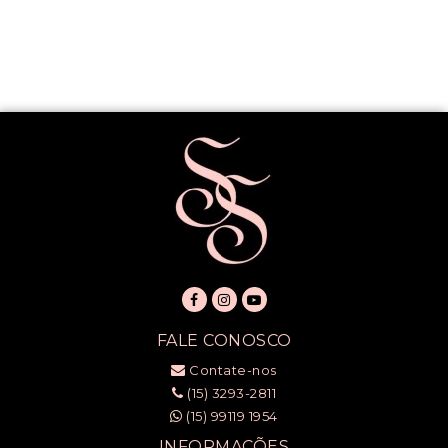
FALE CONOSCO
Contate-nos
(15) 3293-2811
(15) 99119 1954
INFORMAÇÕES