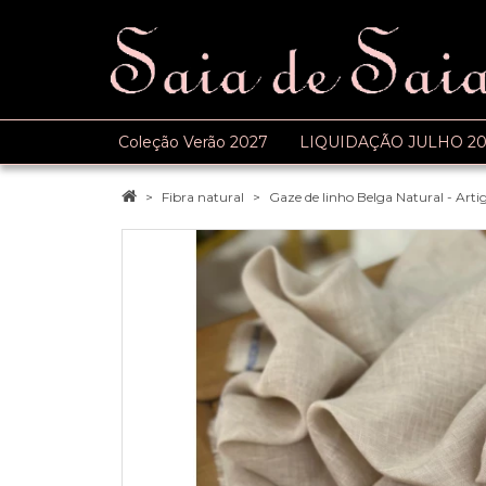
Coleção Verão 2027
LIQUIDAÇÃO JULHO 20
Fibra natural
Gaze de linho Belga Natural - Art