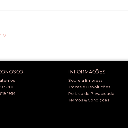
nho
 CONOSCO
INFORMAÇÕES
ate-nos
Sobre a Empresa
293-2811
Trocas e Devoluções
9119 1954
Política de Privacidade
Termos & Condições