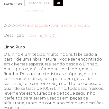
Não sei meu CEP
0 avaliações
/
Avalie este produto
Descrição
Avaliações (0)
Linho Puro
O Linho é um tecido muito nobre, fabricado a
partir de uma fibra natural. Pode ser encontrado
em diversas espessuras, sendo desde o Linhão,
mais grosso, até a Cambraia de Linho, mais
fininha. Possui características próprias, muito
conhecidas e desejadas por quem gosta de
sofisticação e conforto. Seja qual for a espessura,
quando se trata de 100% Linho, todos são frescos,
levemente estruturados e de toque sequinho,
perfeitos para serem usados em peças de
alfaiataria, tanto no cotidiano como em ocasiões
especiais.