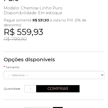
Modelo: Chemise Linho Puro
Disponibilidade:
Em estoque
Pague somente
R$ 531,93
à vista no PIX. (5% de
desconto)
R$ 559,93
R$ 799,90
Opções disponíveis
Tamanho
COMPRAR
Quantidade