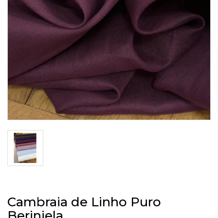
Cambraia de Linho Puro
Berinjela