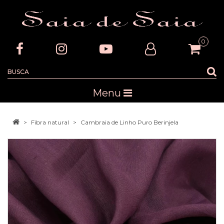
0
Menu
Fibra natural
Cambraia de Linho Puro Berinjela