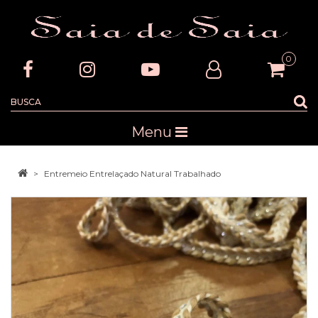
0
Menu
Entremeio Entrelaçado Natural Trabalhado