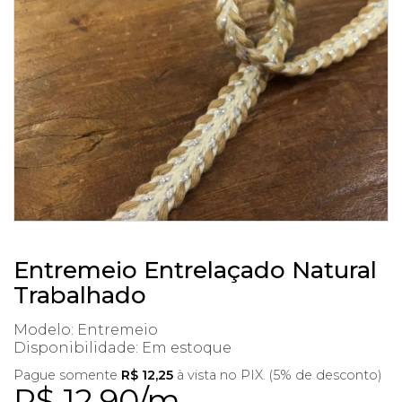
Entremeio Entrelaçado Natural
Trabalhado
Modelo: Entremeio
Disponibilidade:
Em estoque
Pague somente
R$ 12,25
à vista no PIX. (5% de desconto)
R$ 12,90/m