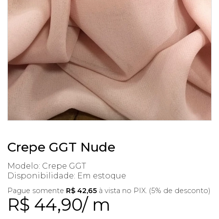
Crepe GGT Nude
Modelo: Crepe GGT
Disponibilidade:
Em estoque
Pague somente
R$ 42,65
à vista no PIX. (5% de desconto)
R$ 44,90/ m