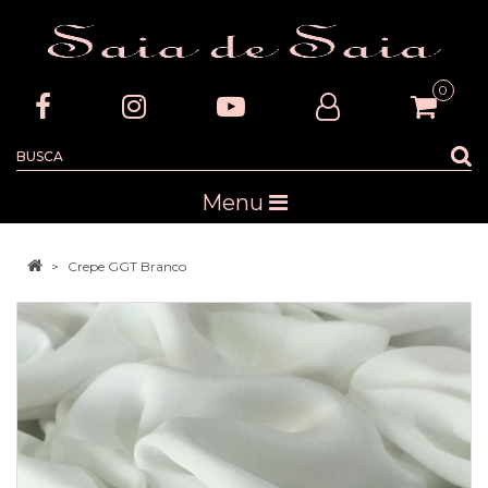
0
Menu
Crepe GGT Branco