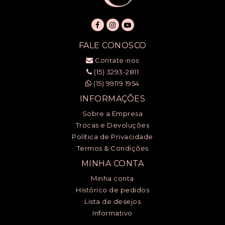
FALE CONOSCO
Contate-nos
(15) 3293-2811
(15) 99119 1954
INFORMAÇÕES
Sobre a Empresa
Trocas e Devoluções
Política de Privacidade
Termos & Condições
MINHA CONTA
Minha conta
Histórico de pedidos
Lista de desejos
Informativo