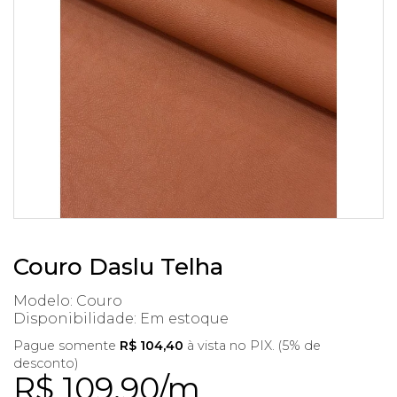
Couro Daslu Telha
Modelo: Couro
Disponibilidade:
Em estoque
Pague somente
R$ 104,40
à vista no PIX. (5% de
desconto)
R$ 109,90/m