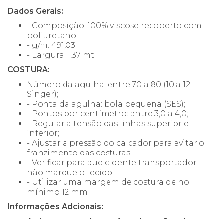
Dados Gerais:
- Composição: 100% viscose recoberto com
poliuretano
- g/m: 491,03
- Largura: 1,37 mt
COSTURA:
Número da agulha: entre 70 a 80 (10 a 12
Singer);
- Ponta da agulha: bola pequena (SES);
- Pontos por centímetro: entre 3,0 a 4,0;
- Regular a tensão das linhas superior e
inferior;
- Ajustar a pressão do calcador para evitar o
franzimento das costuras;
- Verificar para que o dente transportador
não marque o tecido;
- Utilizar uma margem de costura de no
mínimo 12 mm.
Informações Adcionais: