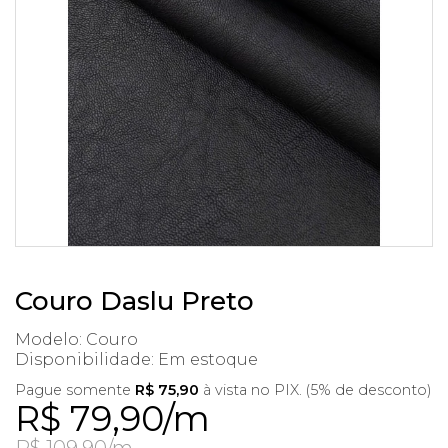
Couro Daslu Preto
Modelo: Couro
Disponibilidade:
Em estoque
Pague somente
R$ 75,90
à vista no PIX. (5% de desconto)
R$ 79,90/m