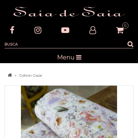
0
Menu
Cotton Gaze