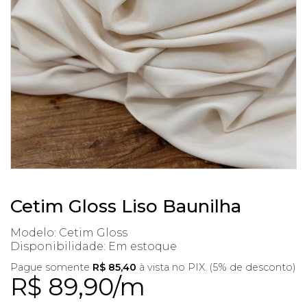
Cetim Gloss Liso Baunilha
Modelo: Cetim Gloss
Disponibilidade:
Em estoque
Pague somente
R$ 85,40
à vista no PIX. (5% de desconto)
R$ 89,90/m