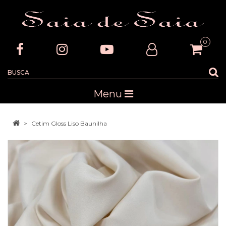
0
Menu
Cetim Gloss Liso Baunilha