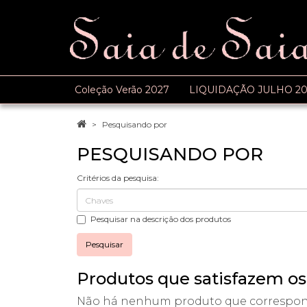
Coleção Verão 2027
LIQUIDAÇÃO JULHO 20
Pesquisando por
PESQUISANDO POR
Critérios da pesquisa:
Pesquisar na descrição dos produtos
Produtos que satisfazem os 
Não há nenhum produto que corresponda