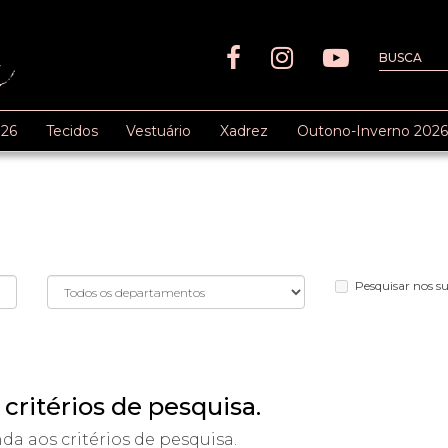
26
Tecidos
Vestuário
Xadrez
Outono-Inverno 2026
Pesquisar nos 
critérios de pesquisa.
 aos critérios de pesquisa.