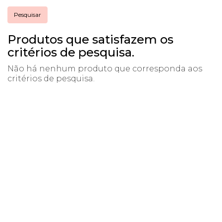
Produtos que satisfazem os
critérios de pesquisa.
Não há nenhum produto que corresponda aos
critérios de pesquisa.