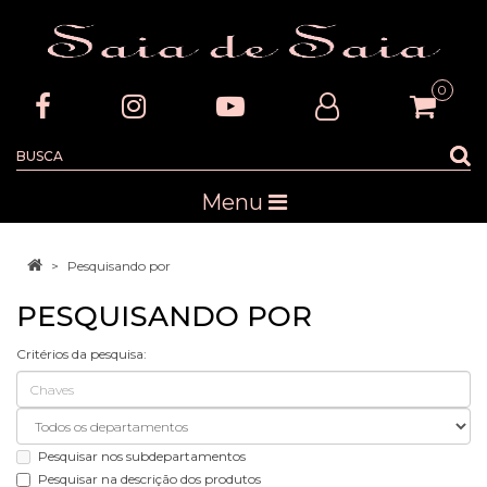
0
Menu
Pesquisando por
PESQUISANDO POR
Critérios da pesquisa:
Pesquisar nos subdepartamentos
Pesquisar na descrição dos produtos