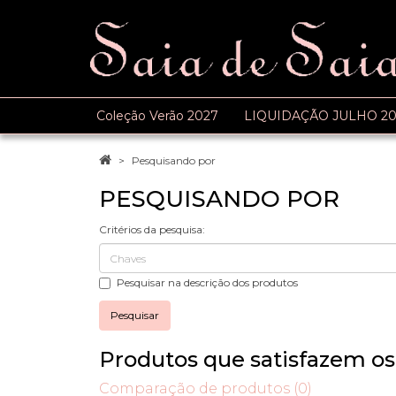
Coleção Verão 2027
LIQUIDAÇÃO JULHO 20
Pesquisando por
PESQUISANDO POR
Critérios da pesquisa:
Pesquisar na descrição dos produtos
Produtos que satisfazem os 
Comparação de produtos (0)