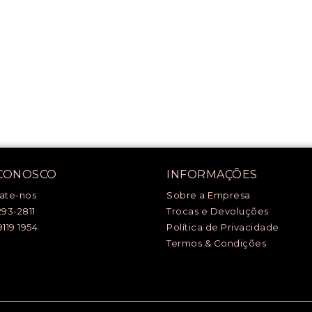
 CONOSCO
INFORMAÇÕES
ate-nos
Sobre a Empresa
293-2811
Trocas e Devoluções
9119 1954
Política de Privacidade
Termos & Condições