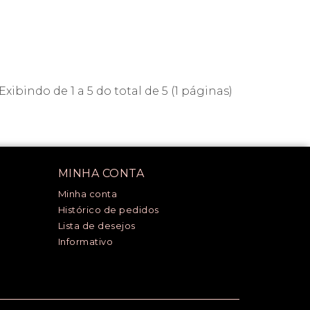
Exibindo de 1 a 5 do total de 5 (1 páginas)
MINHA CONTA
Minha conta
Histórico de pedidos
Lista de desejos
Informativo