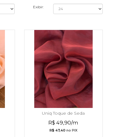
Exibir:
Uniq Toque de Seda
R$ 49,90/m
R$ 47,40
no PIX