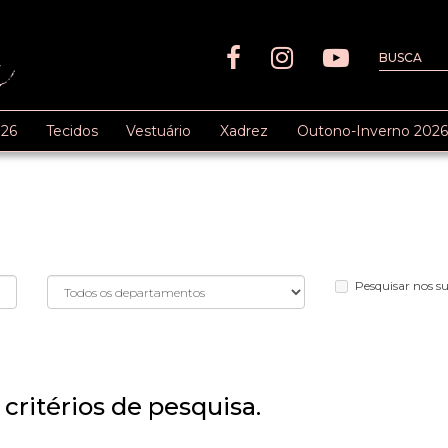
26
Tecidos
Vestuário
Xadrez
Outono-Inverno 2026
Pesquisar nos 
critérios de pesquisa.