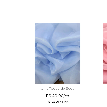
Uniq Toque de Seda
R$ 49,90/m
R$ 47,40
no PIX