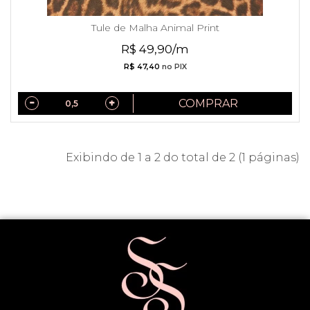
Tule de Malha Animal Print
R$ 49,90/m
R$ 47,40
no PIX
COMPRAR
Exibindo de 1 a 2 do total de 2 (1 páginas)