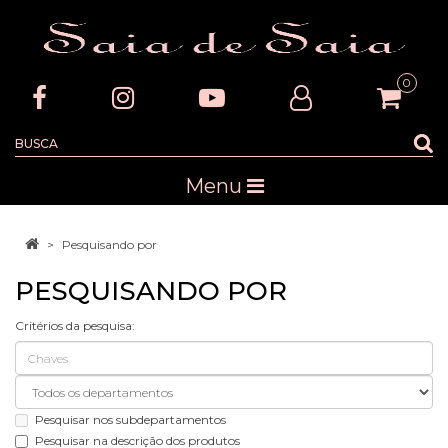
0
Menu
Pesquisando por
PESQUISANDO POR
Critérios da pesquisa:
Pesquisar nos subdepartamentos
Pesquisar na descrição dos produtos