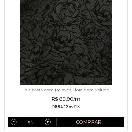
Tela preta com Relevos Florais em Veludo
R$ 89,90/m
R$ 85,40
no PIX
COMPRAR