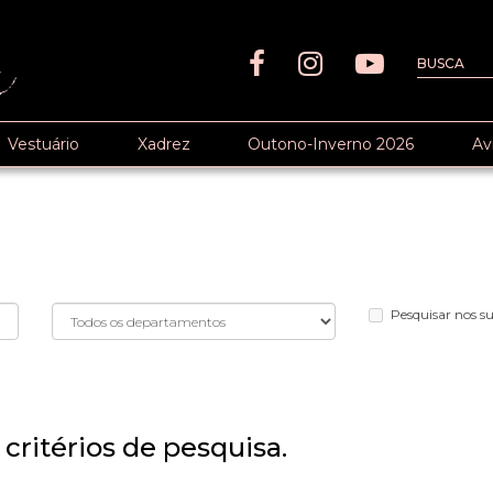
Vestuário
Xadrez
Outono-Inverno 2026
Av
Pesquisar nos 
critérios de pesquisa.