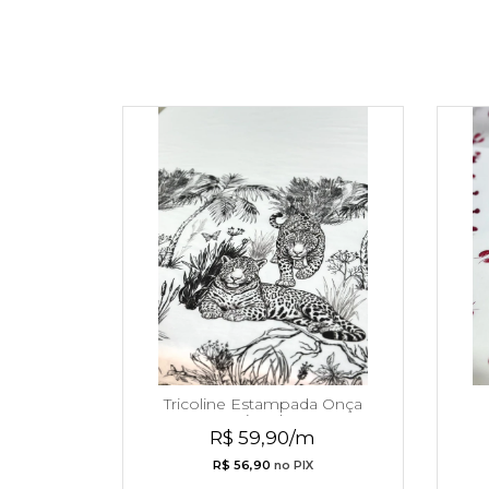
Tricoline Estampada Onça
Pintada
R$ 59,90/m
R$ 56,90
no PIX