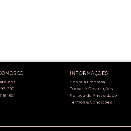
 CONOSCO
INFORMAÇÕES
ate-nos
Sobre a Empresa
293-2811
Trocas e Devoluções
9119 1954
Política de Privacidade
Termos & Condições