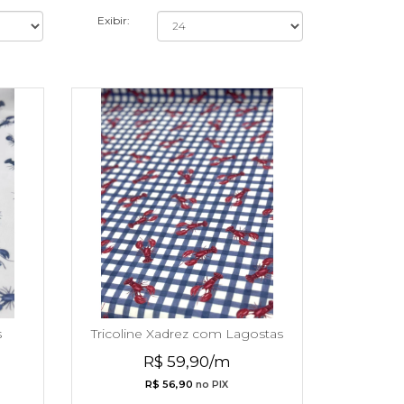
Exibir:
s
Tricoline Xadrez com Lagostas
R$ 59,90/m
R$ 56,90
no PIX