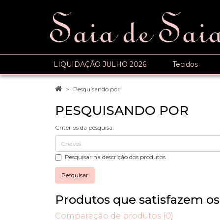
LIQUIDAÇÃO JULHO 2026
Tecidos
Pesquisando por
PESQUISANDO POR
Critérios da pesquisa:
Pesquisar na descrição dos produtos
Produtos que satisfazem os 
Comparação de produtos (0)