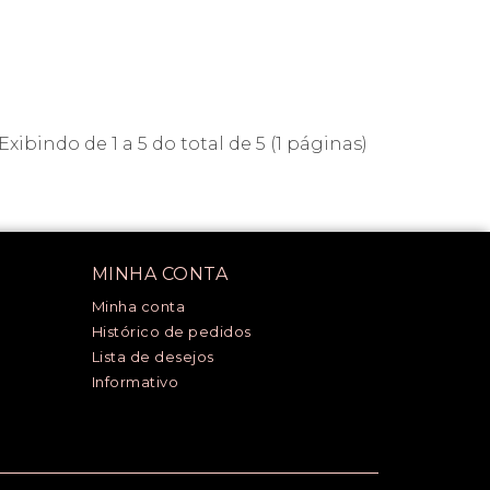
Exibindo de 1 a 5 do total de 5 (1 páginas)
MINHA CONTA
Minha conta
Histórico de pedidos
Lista de desejos
Informativo