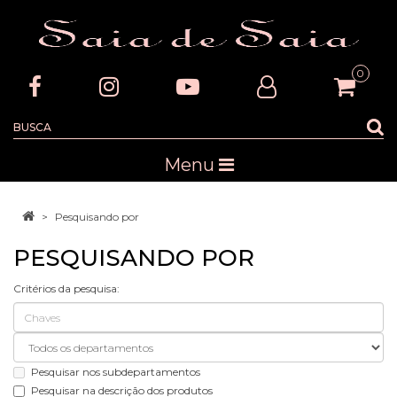
0
Menu
Pesquisando por
PESQUISANDO POR
Critérios da pesquisa:
Pesquisar nos subdepartamentos
Pesquisar na descrição dos produtos