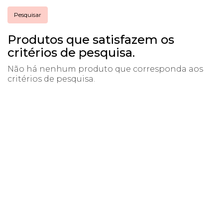
Produtos que satisfazem os
critérios de pesquisa.
Não há nenhum produto que corresponda aos
critérios de pesquisa.