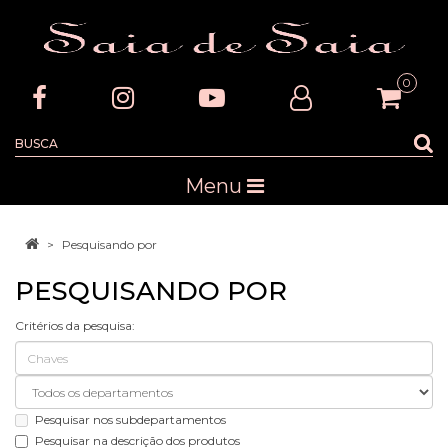
0
Menu
Pesquisando por
PESQUISANDO POR
Critérios da pesquisa:
Pesquisar nos subdepartamentos
Pesquisar na descrição dos produtos