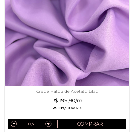
Crepe Patou de Acetato Lilac
R$ 199,90/m
R$ 189,90
no PIX
COMPRAR