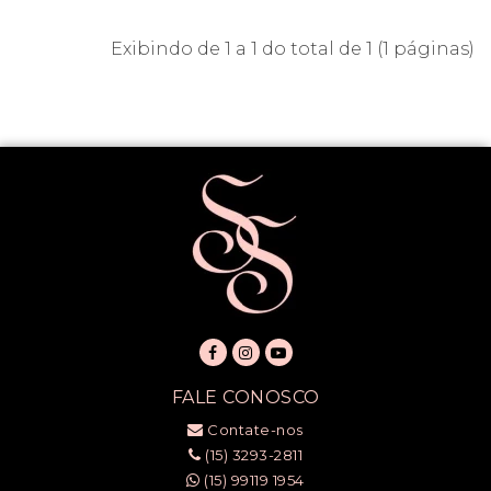
Exibindo de 1 a 1 do total de 1 (1 páginas)
FALE CONOSCO
Contate-nos
(15) 3293-2811
(15) 99119 1954